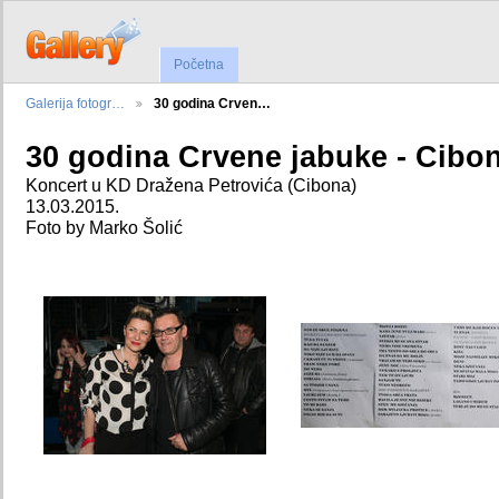
Početna
Galerija fotogr…
30 godina Crven…
30 godina Crvene jabuke - Cibo
Koncert u KD Dražena Petrovića (Cibona)
13.03.2015.
Foto by Marko Šolić