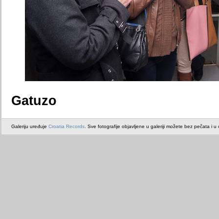
Gatuzo
Galeriju uređuje
Croatia Records
. Sve fotografije objavljene u galeriji možete bez pečata i u or