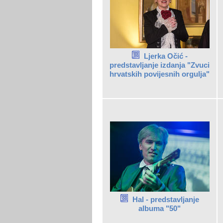
Ljerka Očić -
predstavljanje izdanja "Zvuci
hrvatskih povijesnih orgulja"
Hal - predstavljanje
albuma "50"