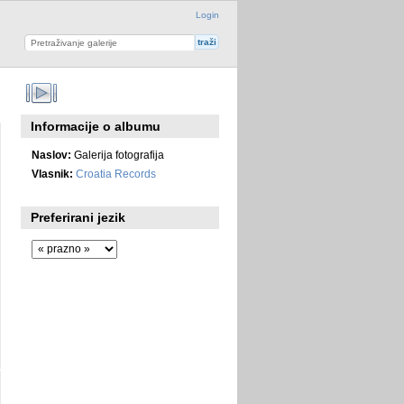
Login
Informacije o albumu
Naslov:
Galerija fotografija
Vlasnik:
Croatia Records
Preferirani jezik