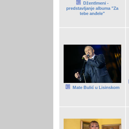
Džentlmeni -
predstavljanje albuma "Za
tebe anđele"
Mate Bulić u Lisinskom