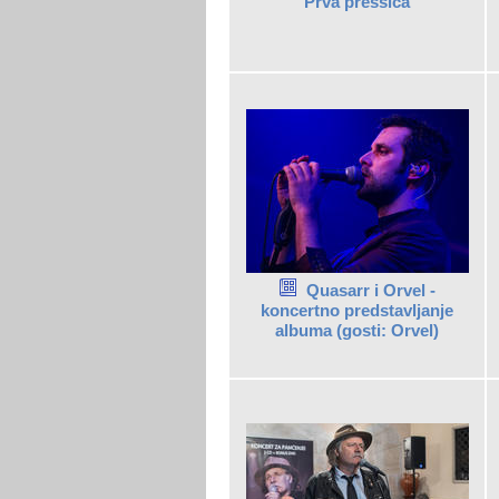
Prva pressica
Quasarr i Orvel -
koncertno predstavljanje
albuma (gosti: Orvel)