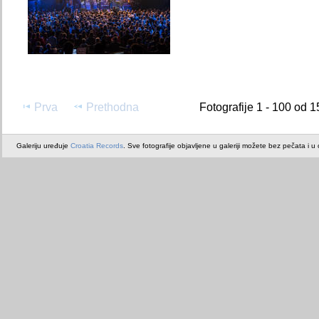
Prva
Prethodna
Fotografije 1 - 100 od 1
Galeriju uređuje
Croatia Records
. Sve fotografije objavljene u galeriji možete bez pečata i u or