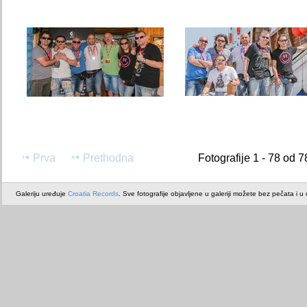
Prva
Prethodna
Fotografije 1 - 78 od 7
Galeriju uređuje
Croatia Records
. Sve fotografije objavljene u galeriji možete bez pečata i u or