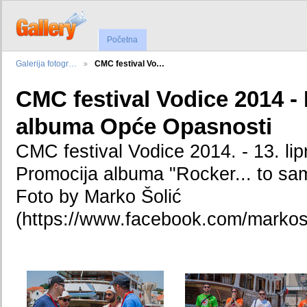
Početna
Galerija fotogr…
CMC festival Vo…
CMC festival Vodice 2014 -
albuma Opće Opasnosti
CMC festival Vodice 2014. - 13. lip
Promocija albuma "Rocker... to sa
Foto by Marko Šolić
(https://www.facebook.com/markos