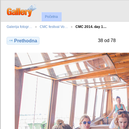
Početna
Galerija fotogr…
CMC festival Vo…
CMC 2014. day 1…
38 od 78
Prethodna