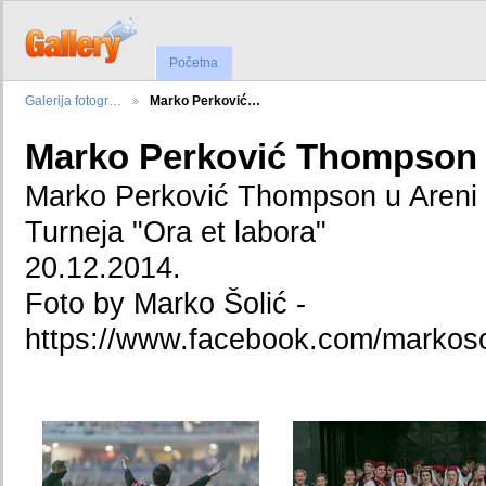
Početna
Galerija fotogr…
Marko Perković…
Marko Perković Thompson 
Marko Perković Thompson u Areni
Turneja "Ora et labora"
20.12.2014.
Foto by Marko Šolić -
https://www.facebook.com/markoso