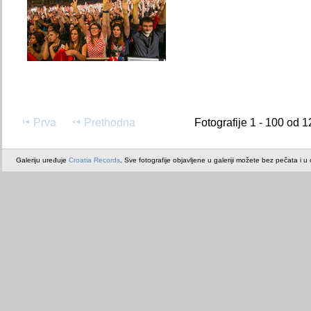
Prva
Prethodna
Fotografije 1 - 100 od 1
Galeriju uređuje
Croatia Records
. Sve fotografije objavljene u galeriji možete bez pečata i u or