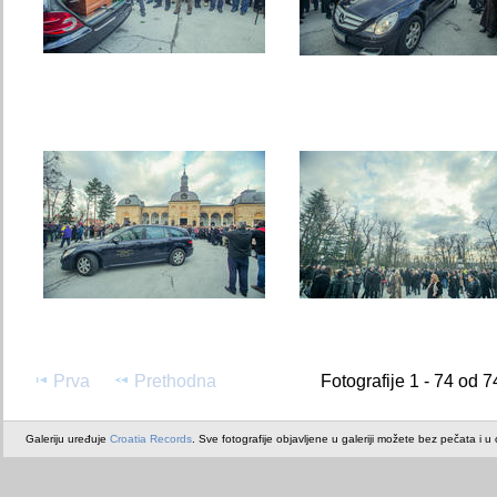
Prva
Prethodna
Fotografije 1 - 74 od 7
Galeriju uređuje
Croatia Records
. Sve fotografije objavljene u galeriji možete bez pečata i u or