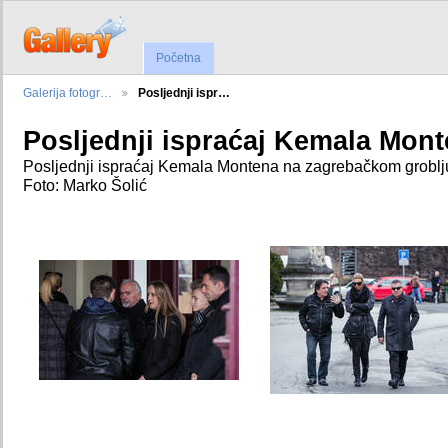
Početna
Galerija fotogr…
Posljednji ispr…
Posljednji ispraćaj Kemala Mon
Posljednji ispraćaj Kemala Montena na zagrebačkom groblju
Foto: Marko Šolić