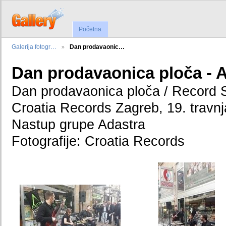
Početna
Galerija fotogr…
Dan prodavaonic…
Dan prodavaonica ploča - 
Dan prodavaonica ploča / Record 
Croatia Records Zagreb, 19. travnj
Nastup grupe Adastra
Fotografije: Croatia Records