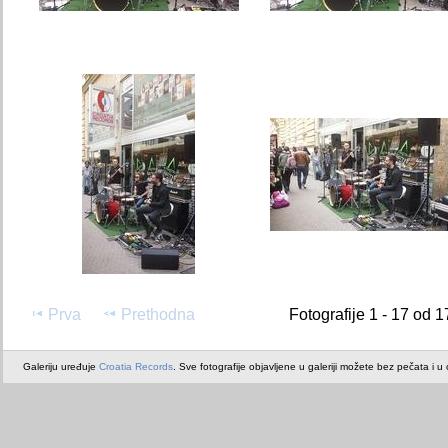
Prva
Prethodna
Fotografije 1 - 17 od 1
Galeriju uređuje
Croatia Records
. Sve fotografije objavljene u galeriji možete bez pečata i u or