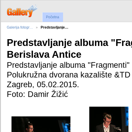
Početna
Galerija fotogr…
Predstavljanje…
Predstavljanje albuma "Fr
Berislava Antice
Predstavljanje albuma "Fragmenti" 
Polukružna dvorana kazalište &TD
Zagreb, 05.02.2015.
Foto: Damir Žižić