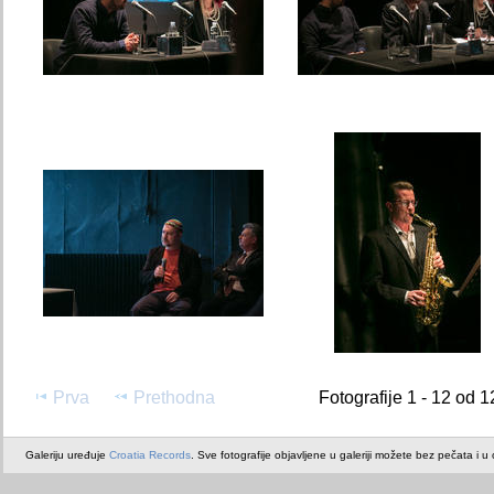
Prva
Prethodna
Fotografije 1 - 12 od 1
Galeriju uređuje
Croatia Records
. Sve fotografije objavljene u galeriji možete bez pečata i u or