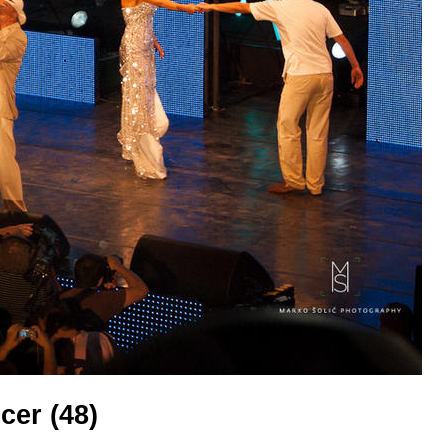
cer (48)