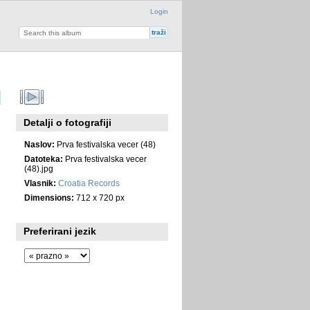
Login
Detalji o fotografiji
Naslov:
Prva festivalska vecer (48)
Datoteka:
Prva festivalska vecer
(48).jpg
Vlasnik:
Croatia Records
Dimensions:
712 x 720 px
Preferirani jezik