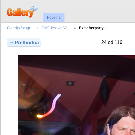
Početna
Galerija fotogr…
CMC festival Vo…
Exit afterparty…
24 od 116
Prethodna