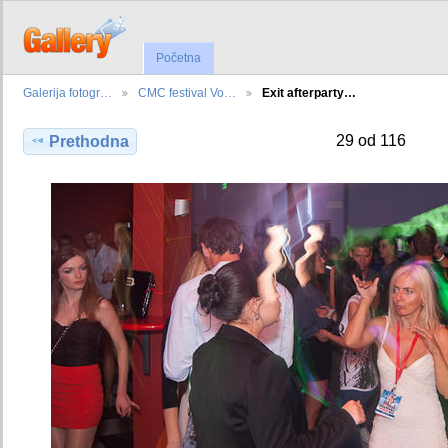
Početna
Galerija fotogr…
CMC festival Vo…
Exit afterparty…
29 od 116
Prethodna