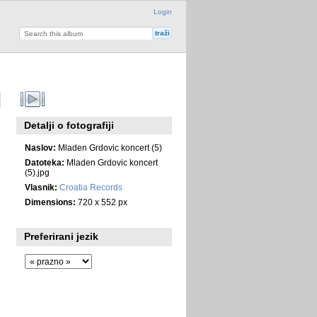
Login
Detalji o fotografiji
Naslov:
Mladen Grdovic koncert (5)
Datoteka:
Mladen Grdovic koncert
(5).jpg
Vlasnik:
Croatia Records
Dimensions:
720 x 552 px
Preferirani jezik