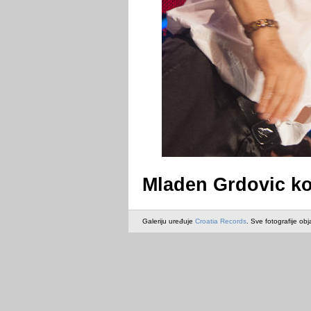
Mladen Grdovic ko
Galeriju uređuje
Croatia Records
. Sve fotografije obj