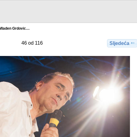
Mladen Grdovic…
46 od 116
Sljedeća