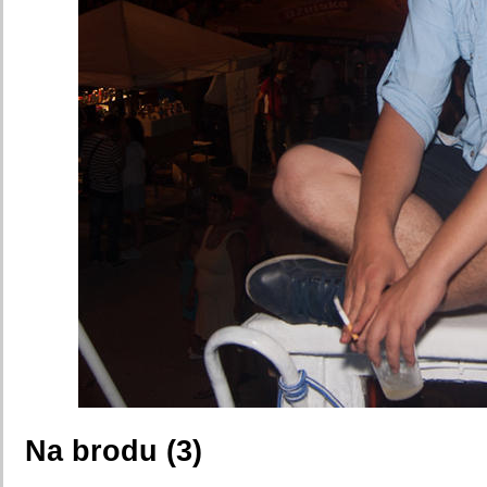
Na brodu (3)