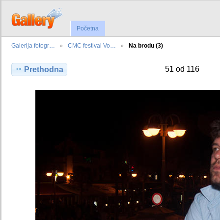
Početna
Galerija fotogr…
CMC festival Vo…
Na brodu (3)
51 od 116
Prethodna