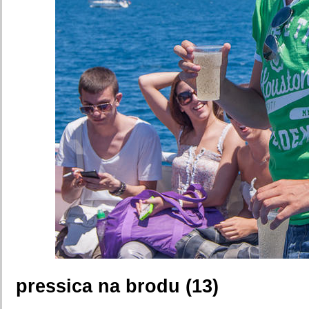
pressica na brodu (13)