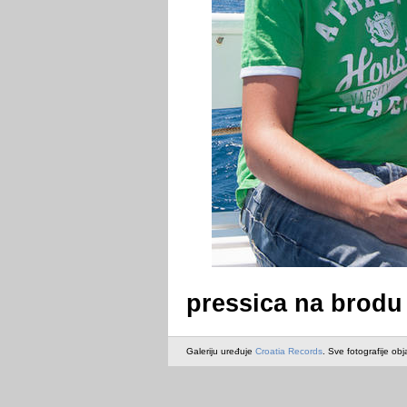
pressica na brodu 
Galeriju uređuje
Croatia Records
. Sve fotografije obj