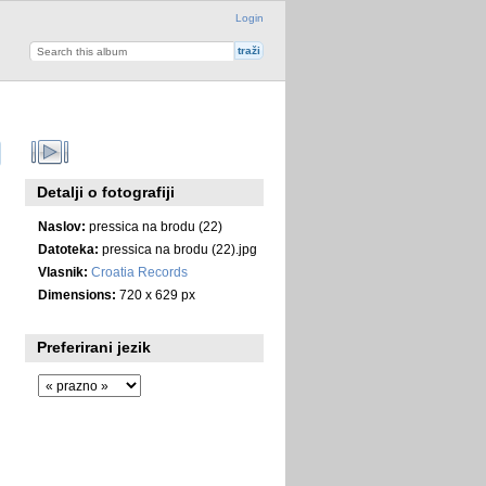
Login
Detalji o fotografiji
Naslov:
pressica na brodu (22)
Datoteka:
pressica na brodu (22).jpg
Vlasnik:
Croatia Records
Dimensions:
720 x 629 px
Preferirani jezik