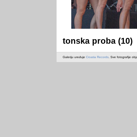
tonska proba (10)
Galeriju uređuje
Croatia Records
. Sve fotografije obj