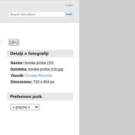
Login
Detalji o fotografiji
Naslov:
tonska proba (10)
Datoteka:
tonska proba (10).jpg
Vlasnik:
Croatia Records
Dimensions:
720 x 404 px
Preferirani jezik