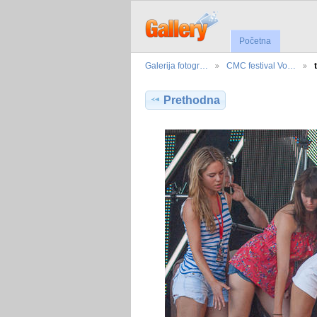
Početna
Galerija fotogr…
CMC festival Vo…
Prethodna