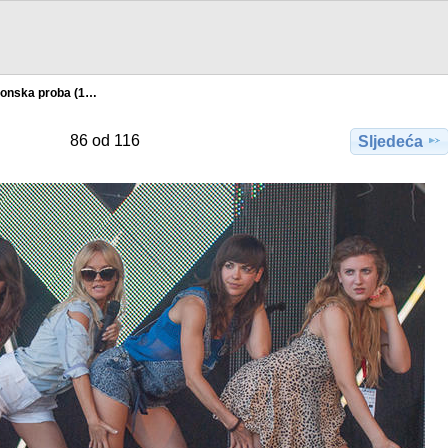
tonska proba (1…
86 od 116
Sljedeća