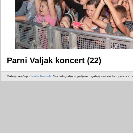
Parni Valjak koncert (22)
Galeriju uređuje
Croatia Records
. Sve fotografije objavljene u galeriji možete bez pečata i u or