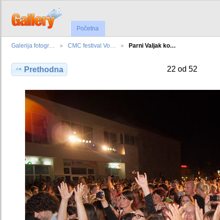
Početna
Galerija fotogr…
CMC festival Vo…
Parni Valjak ko…
22 od 52
Prethodna