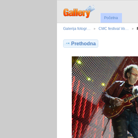
Početna
Galerija fotogr…
CMC festival Vo…
Prethodna