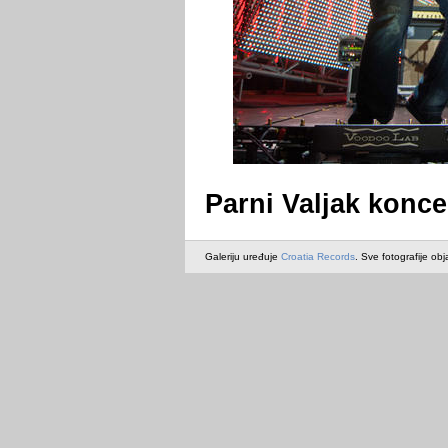
Parni Valjak koncer
Galeriju uređuje
Croatia Records
. Sve fotografije obj