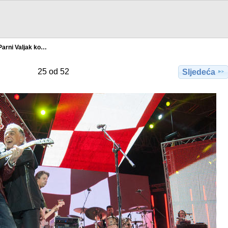
Parni Valjak ko…
25 od 52
Sljedeća