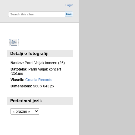
Login
Detalji o fotografiji
Naslov:
Parni Valjak koncert (25)
Datoteka:
Parni Valjak koncert
(25).jpg
Vlasnik:
Croatia Records
Dimensions:
960 x 643 px
Preferirani jezik