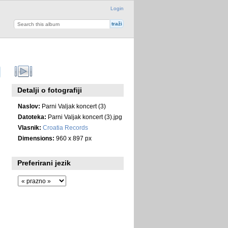
Login
Detalji o fotografiji
Naslov:
Parni Valjak koncert (3)
Datoteka:
Parni Valjak koncert (3).jpg
Vlasnik:
Croatia Records
Dimensions:
960 x 897 px
Preferirani jezik