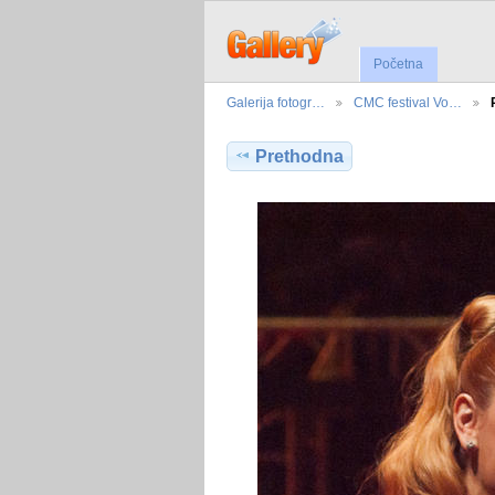
Početna
Galerija fotogr…
CMC festival Vo…
Prethodna