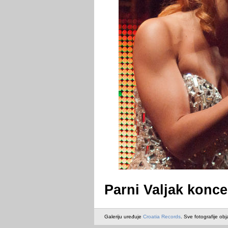
Parni Valjak koncer
Galeriju uređuje
Croatia Records
. Sve fotografije obj