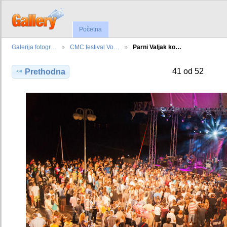
Početna
Galerija fotogr…
CMC festival Vo…
Parni Valjak ko…
41 od 52
Prethodna