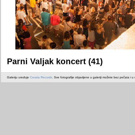
Parni Valjak koncert (41)
Galeriju uređuje
Croatia Records
. Sve fotografije objavljene u galeriji možete bez pečata i u or