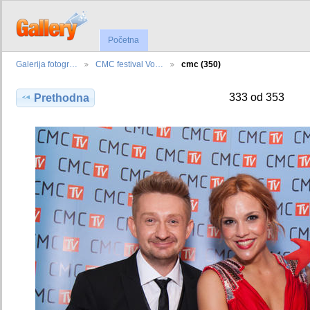
Početna
Galerija fotogr…
CMC festival Vo…
cmc (350)
333 od 353
Prethodna