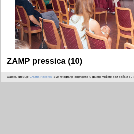
ZAMP pressica (10)
Galeriju uređuje
Croatia Records
. Sve fotografije objavljene u galeriji možete bez pečata i u or