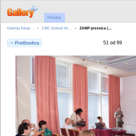
Početna
Galerija fotogr…
CMC festival Vo…
ZAMP pressica (…
51 od 99
Prethodna