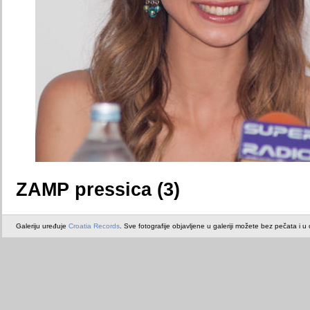
ZAMP pressica (3)
Galeriju uređuje
Croatia Records
. Sve fotografije objavljene u galeriji možete bez pečata i u or