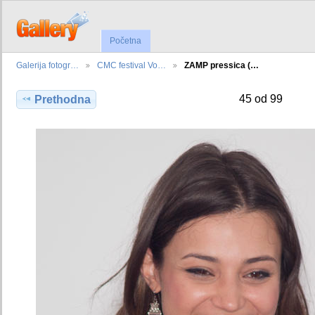
Početna
Galerija fotogr…
CMC festival Vo…
ZAMP pressica (…
45 od 99
Prethodna