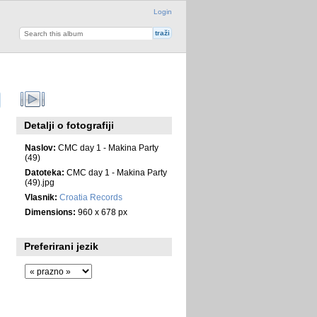
Login
Detalji o fotografiji
Naslov:
CMC day 1 - Makina Party
(49)
Datoteka:
CMC day 1 - Makina Party
(49).jpg
Vlasnik:
Croatia Records
Dimensions:
960 x 678 px
Preferirani jezik