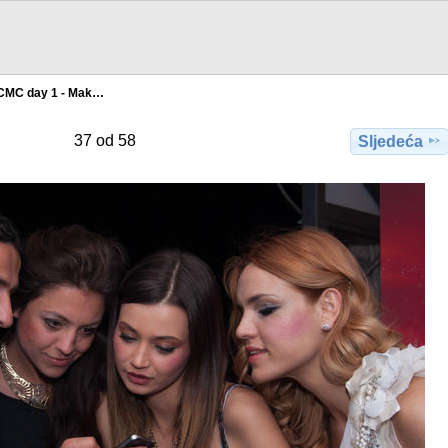
CMC day 1 - Mak…
37 od 58
Sljedeća