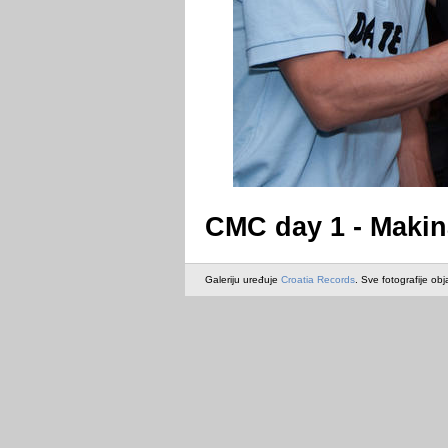
CMC day 1 - Makina
Galeriju uređuje
Croatia Records
. Sve fotografije obj