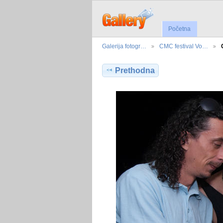
Početna
Galerija fotogr…
CMC festival Vo…
Prethodna