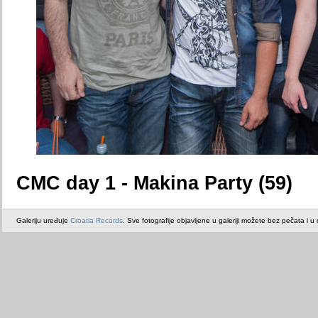
CMC day 1 - Makina Party (59)
Galeriju uređuje
Croatia Records
. Sve fotografije objavljene u galeriji možete bez pečata i u or