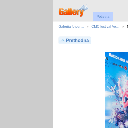
Početna
Galerija fotogr…
CMC festival Vo…
Prethodna