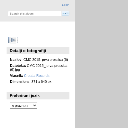
Login
Detalji o fotografiji
Naslov:
CMC 2015. prva pressica (6)
Datoteka:
CMC 2015_ prva pressica
(6).jpg
Vlasnik:
Croatia Records
Dimensions:
371 x 640 px
Preferirani jezik