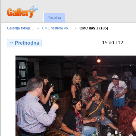
Početna
Galerija fotogr…
CMC festival Vo…
CMC day 3 (105)
15 od 112
Prethodna