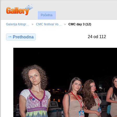
Početna
Galerija fotogr…
CMC festival Vo…
CMC day 3 (12)
24 od 112
Prethodna