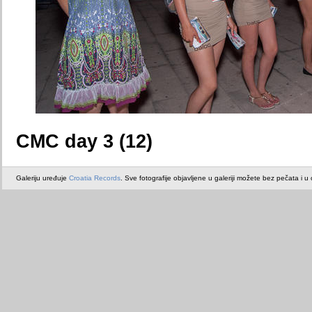
CMC day 3 (12)
Galeriju uređuje
Croatia Records
. Sve fotografije objavljene u galeriji možete bez pečata i u or