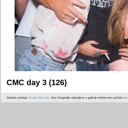
CMC day 3 (126)
Galeriju uređuje
Croatia Records
. Sve fotografije objavljene u galeriji možete bez pečata i u or