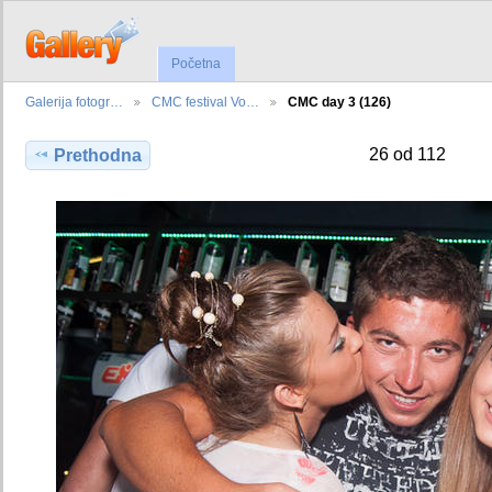
Početna
Galerija fotogr…
CMC festival Vo…
CMC day 3 (126)
26 od 112
Prethodna