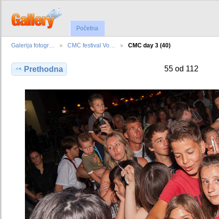
Početna
Galerija fotogr…
CMC festival Vo…
CMC day 3 (40)
55 od 112
Prethodna