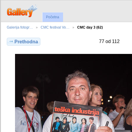
Početna
Galerija fotogr…
CMC festival Vo…
CMC day 3 (62)
77 od 112
Prethodna