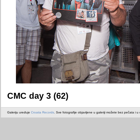
CMC day 3 (62)
Galeriju uređuje
Croatia Records
. Sve fotografije objavljene u galeriji možete bez pečata i u or