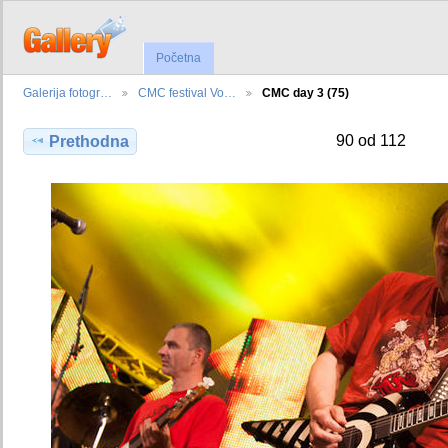
Početna
Galerija fotogr…
CMC festival Vo…
CMC day 3 (75)
90 od 112
Prethodna