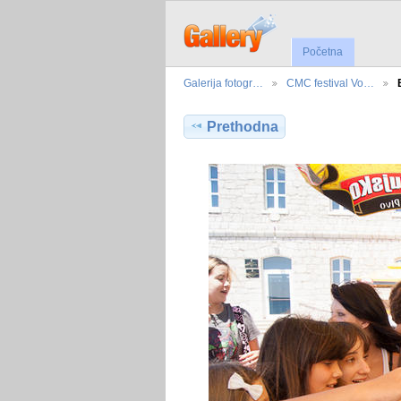
Početna
Galerija fotogr…
CMC festival Vo…
Prethodna