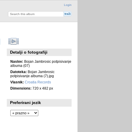
Login
Detalji o fotografiji
Naslov:
Bojan Jambrosic potpisivanje
albuma (07)
Datoteka:
Bojan Jambrosic
potpisivanje albuma (7).jpg
Vlasnik:
Croatia Records
Dimensions:
720 x 482 px
Preferirani jezik