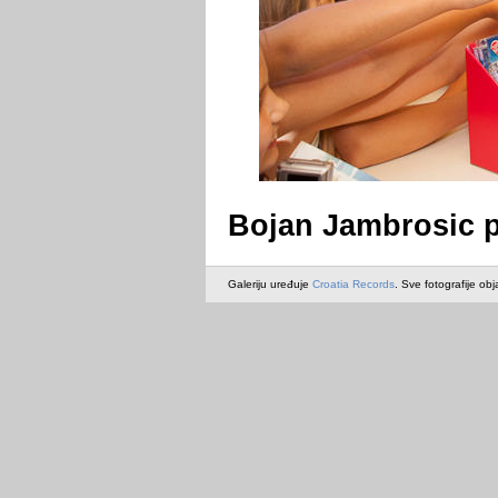
Bojan Jambrosic p
Galeriju uređuje
Croatia Records
. Sve fotografije obj