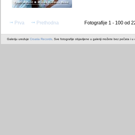
Prva
Prethodna
Fotografije 1 - 100 od 2
Galeriju uređuje
Croatia Records
. Sve fotografije objavljene u galeriji možete bez pečata i u or