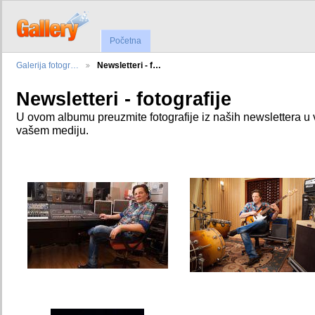
Početna
Galerija fotogr…
Newsletteri - f…
Newsletteri - fotografije
U ovom albumu preuzmite fotografije iz naših newslettera u v
vašem mediju.