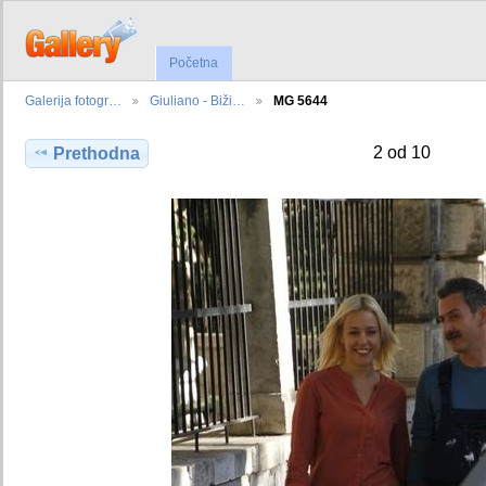
Početna
Galerija fotogr…
Giuliano - Biži…
MG 5644
2 od 10
Prethodna