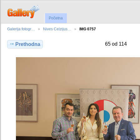
Početna
Galerija fotogr…
Nives Celzijus…
IMG 0757
65 od 114
Prethodna