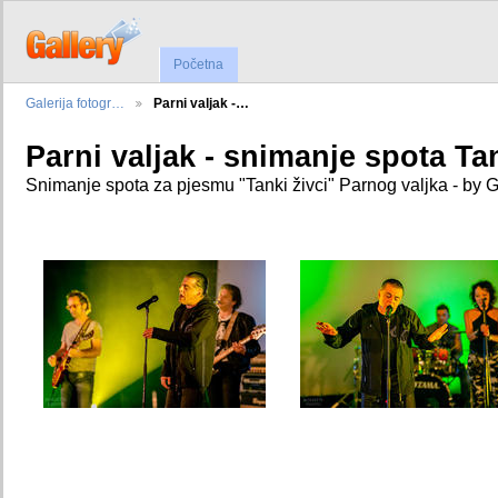
Početna
Galerija fotogr…
Parni valjak -…
Parni valjak - snimanje spota Tan
Snimanje spota za pjesmu "Tanki živci" Parnog valjka - by 