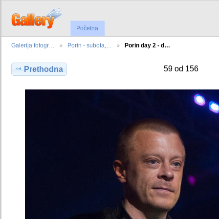
Početna
Galerija fotogr…
Porin - subota,…
Porin day 2 - d…
59 od 156
Prethodna