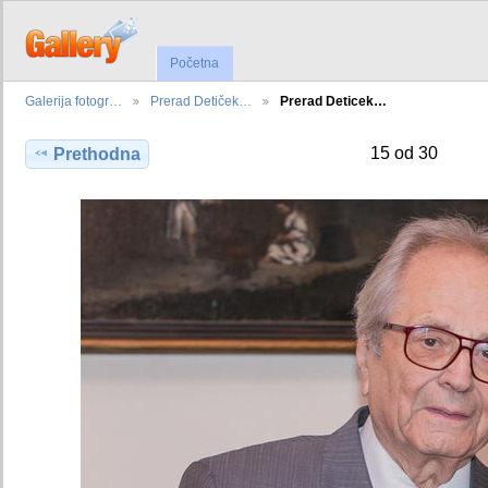
Početna
Galerija fotogr…
Prerad Detiček…
Prerad Deticek…
15 od 30
Prethodna