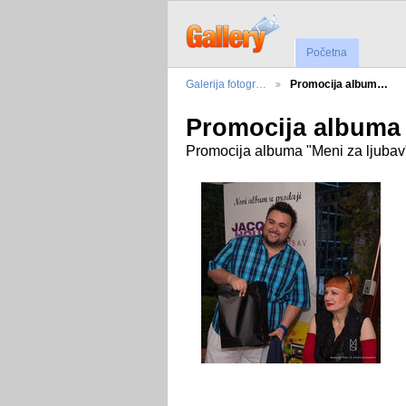
Početna
Galerija fotogr…
Promocija album…
Promocija albuma
Promocija albuma "Meni za ljubav" 