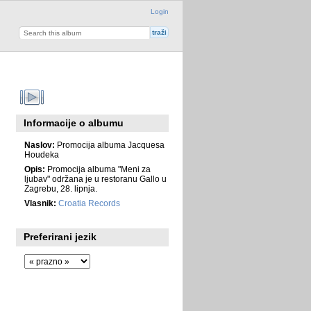
Login
Informacije o albumu
Naslov:
Promocija albuma Jacquesa
Houdeka
Opis:
Promocija albuma "Meni za
ljubav" održana je u restoranu Gallo u
Zagrebu, 28. lipnja.
Vlasnik:
Croatia Records
Preferirani jezik