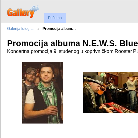
Početna
Galerija fotogr…
Promocija album…
Promocija albuma N.E.W.S. Blue
Koncertna promocija 9. studenog u koprivničkom Rooster Pu