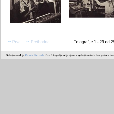
Prva
Prethodna
Fotografije 1 - 29 od 2
Galeriju uređuje
Croatia Records
. Sve fotografije objavljene u galeriji možete bez pečata i u or