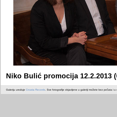
Niko Bulić promocija 12.2.2013 (
Galeriju uređuje
Croatia Records
. Sve fotografije objavljene u galeriji možete bez pečata i u or