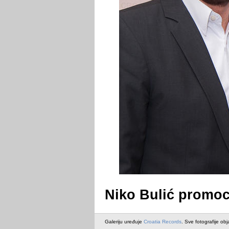
Niko Bulić promoci
Galeriju uređuje
Croatia Records
. Sve fotografije obj