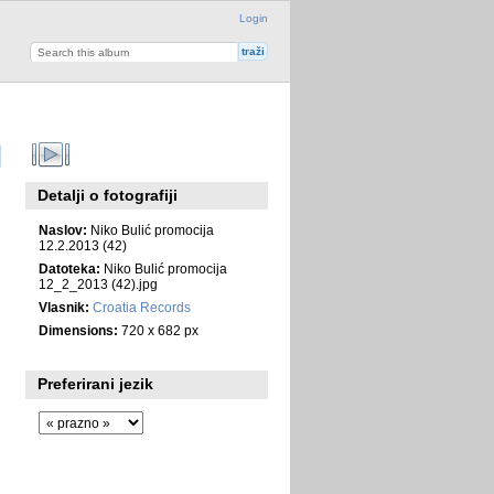
Login
Detalji o fotografiji
Naslov:
Niko Bulić promocija
12.2.2013 (42)
Datoteka:
Niko Bulić promocija
12_2_2013 (42).jpg
Vlasnik:
Croatia Records
Dimensions:
720 x 682 px
Preferirani jezik