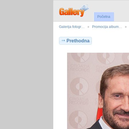
Početna
Galerija fotogr…
Promocija album…
Prethodna