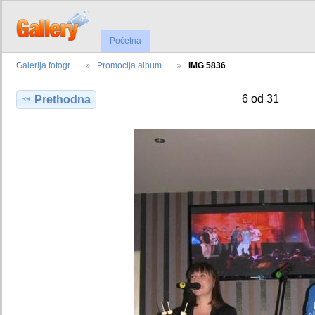
Početna
Galerija fotogr…
Promocija album…
IMG 5836
6 od 31
Prethodna