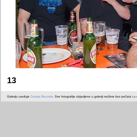
13
Galeriju uređuje
Croatia Records
. Sve fotografije objavljene u galeriji možete bez pečata i u or