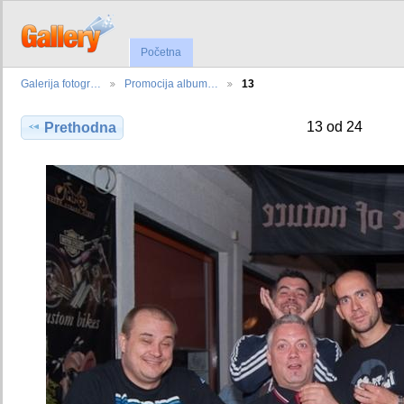
Početna
Galerija fotogr…
Promocija album…
13
13 od 24
Prethodna