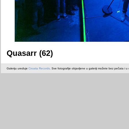
Quasarr (62)
Galeriju uređuje
Croatia Records
. Sve fotografije objavljene u galeriji možete bez pečata i u or