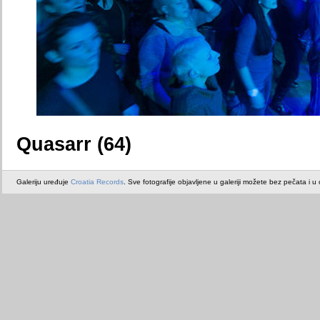
Quasarr (64)
Galeriju uređuje
Croatia Records
. Sve fotografije objavljene u galeriji možete bez pečata i u or