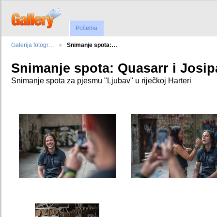
Početna
Galerija fotogr…
Snimanje spota:…
Snimanje spota: Quasarr i Josip
Snimanje spota za pjesmu "Ljubav" u riječkoj Harteri