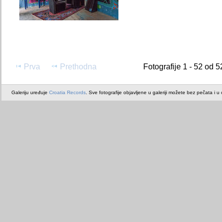
Prva
Prethodna
Fotografije 1 - 52 od 5
Galeriju uređuje
Croatia Records
. Sve fotografije objavljene u galeriji možete bez pečata i u or